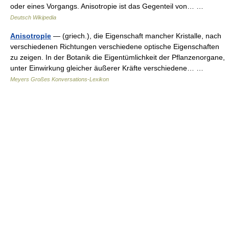
oder eines Vorgangs. Anisotropie ist das Gegenteil von… …
Deutsch Wikipedia
Anisotropīe
— (griech.), die Eigenschaft mancher Kristalle, nach
verschiedenen Richtungen verschiedene optische Eigenschaften
zu zeigen. In der Botanik die Eigentümlichkeit der Pflanzenorgane,
unter Einwirkung gleicher äußerer Kräfte verschiedene… …
Meyers Großes Konversations-Lexikon